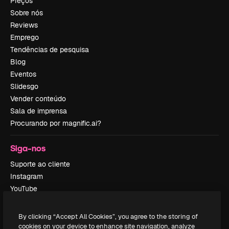
Preços
Sobre nós
Reviews
Emprego
Tendências de pesquisa
Blog
Eventos
Slidesgo
Vender conteúdo
Sala de imprensa
Procurando por magnific.ai?
Siga-nos
Suporte ao cliente
Instagram
YouTube
LinkedIn
TikTok
By clicking “Accept All Cookies”, you agree to the storing of
Discord
cookies on your device to enhance site navigation, analyze