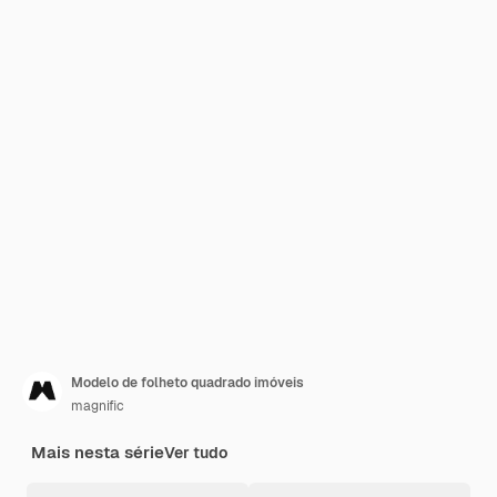
Modelo de folheto quadrado imóveis
magnific
Mais nesta série
Ver tudo