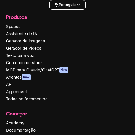
Português
Produtos
Spaces
Assistente de IA
Gerador de imagens
Gerador de vídeos
Texto para voz
Conteúdo de stock
MCP para Claude/ChatGPT
New
Agentes
New
API
App móvel
Todas as ferramentas
Começar
Academy
Documentação