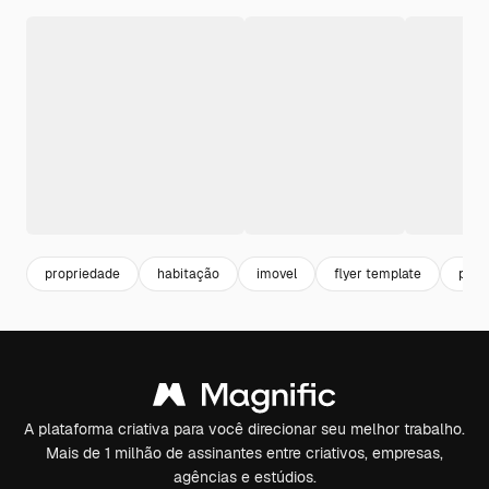
propriedade
habitação
imovel
flyer template
pron
A plataforma criativa para você direcionar seu melhor trabalho.
Mais de 1 milhão de assinantes entre criativos, empresas,
agências e estúdios.