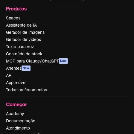
Produtos
Spaces
Assistente de IA
Gerador de imagens
Gerador de vídeos
Texto para voz
Conteúdo de stock
MCP para Claude/ChatGPT
New
Agentes
New
API
App móvel
Todas as ferramentas
Começar
Academy
Documentação
Atendimento