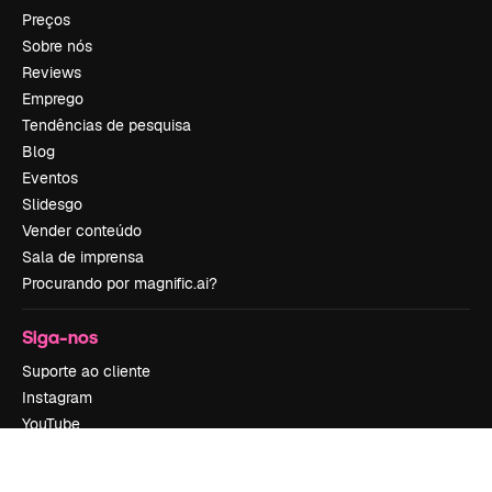
Preços
Sobre nós
Reviews
Emprego
Tendências de pesquisa
Blog
Eventos
Slidesgo
Vender conteúdo
Sala de imprensa
Procurando por magnific.ai?
Siga-nos
Suporte ao cliente
Instagram
YouTube
LinkedIn
TikTok