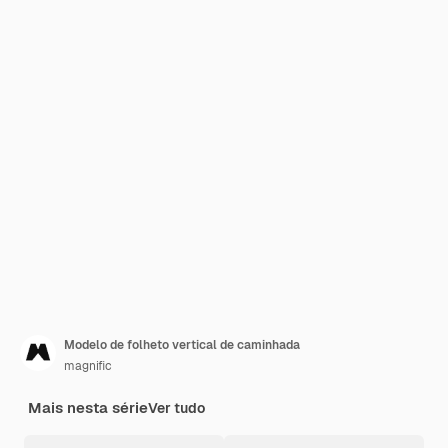
Modelo de folheto vertical de caminhada
magnific
Mais nesta série
Ver tudo