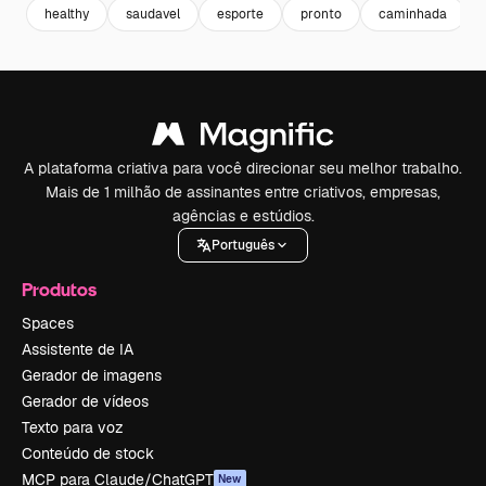
healthy
saudavel
esporte
pronto
caminhada
A plataforma criativa para você direcionar seu melhor trabalho.
Mais de 1 milhão de assinantes entre criativos, empresas,
agências e estúdios.
Português
Produtos
Spaces
Assistente de IA
Gerador de imagens
Gerador de vídeos
Texto para voz
Conteúdo de stock
MCP para Claude/ChatGPT
New