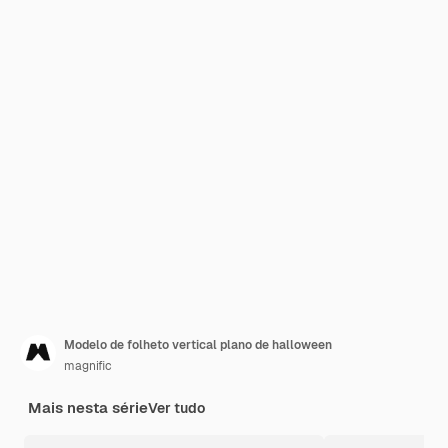
Modelo de folheto vertical plano de halloween
magnific
Mais nesta série
Ver tudo