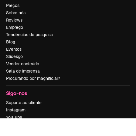
Preços
Sobre nós
Reviews
Emprego
Tendências de pesquisa
Blog
Eventos
Slidesgo
Vender conteúdo
Sala de imprensa
Procurando por magnific.ai?
Siga-nos
Suporte ao cliente
Instagram
YouTube
LinkedIn
TikTok