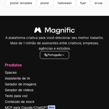
poster template
poster
halloween
flyer
bruxa
A plataforma criativa para você direcionar seu melhor trabalho.
Mais de 1 milhão de assinantes entre criativos, empresas,
agências e estúdios.
Português
Produtos
Spaces
Assistente de IA
Gerador de imagens
Gerador de vídeos
Texto para voz
Conteúdo de stock
MCP para Claude/ChatGPT
New