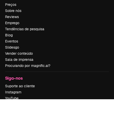
Preços
Sobre nós
Reviews
Emprego
Tendências de pesquisa
Blog
Eventos
Slidesgo
Vender conteúdo
Sala de imprensa
Procurando por magnific.ai?
Siga-nos
Suporte ao cliente
Instagram
YouTube
LinkedIn
TikTok