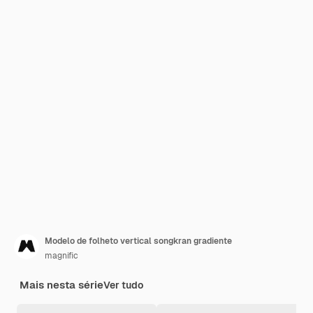
Modelo de folheto vertical songkran gradiente
magnific
Mais nesta série
Ver tudo