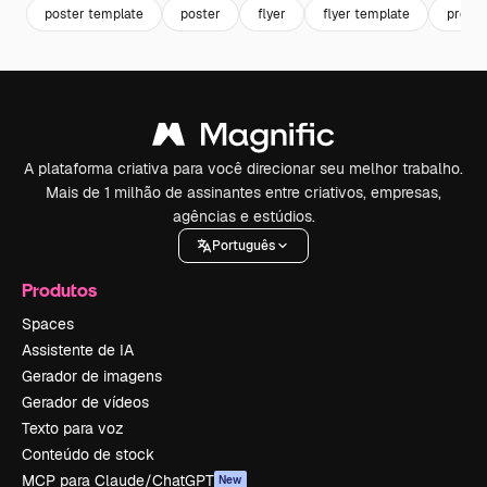
poster template
poster
flyer
flyer template
pront
A plataforma criativa para você direcionar seu melhor trabalho.
Mais de 1 milhão de assinantes entre criativos, empresas,
agências e estúdios.
Português
Produtos
Spaces
Assistente de IA
Gerador de imagens
Gerador de vídeos
Texto para voz
Conteúdo de stock
MCP para Claude/ChatGPT
New