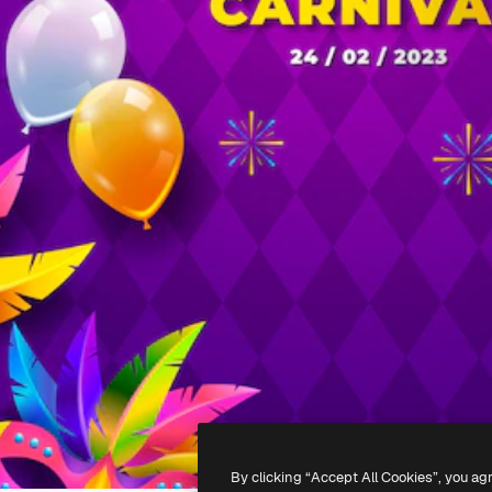
By clicking “Accept All Cookies”, you ag