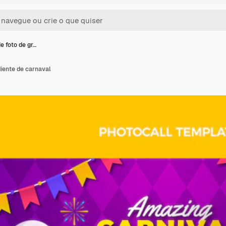
e foto de gr…
iente de carnaval