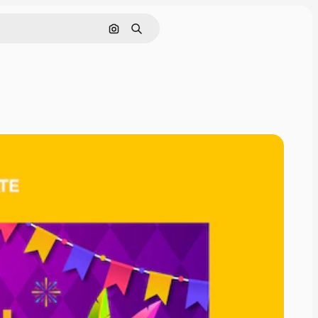
Pesquisar por imagem
Buscar