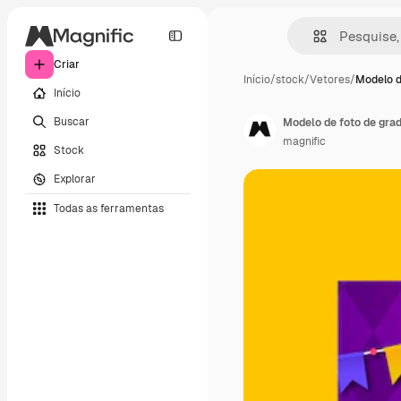
Criar
Início
/
stock
/
Vetores
/
Modelo d
Início
Buscar
Modelo de foto de grad
magnific
Stock
Explorar
Todas as ferramentas