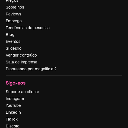
Preços
Sobre nós
Reviews
Emprego
Tendências de pesquisa
Blog
Eventos
Slidesgo
Vender conteúdo
Sala de imprensa
Procurando por magnific.ai?
Siga-nos
Suporte ao cliente
Instagram
YouTube
LinkedIn
TikTok
Discord