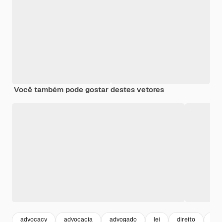
Você também pode gostar destes vetores
advocacy
advocacia
advogado
lei
direito
jus