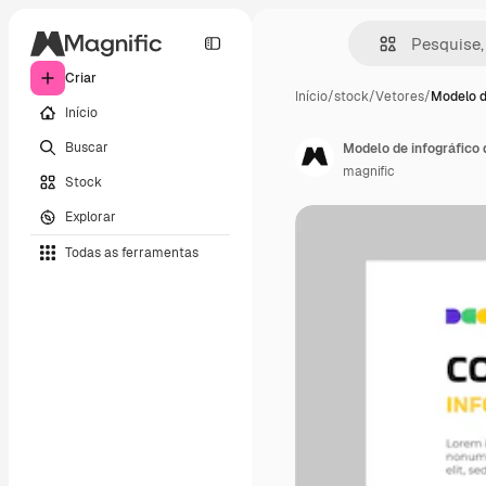
Criar
Início
/
stock
/
Vetores
/
Modelo d
Início
Buscar
Modelo de infográfico
magnific
Stock
Explorar
Todas as ferramentas