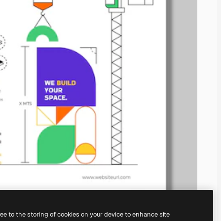
ree to the storing of cookies on your device to enhance site