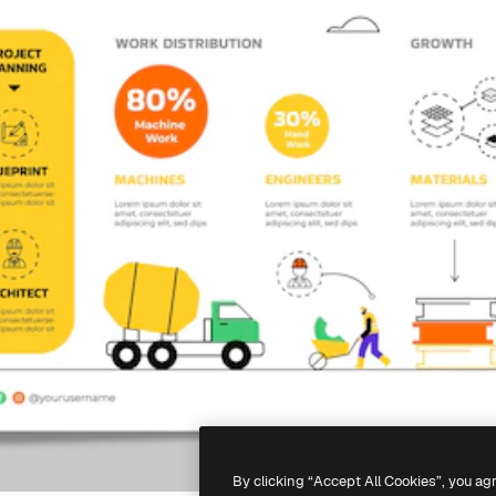
By clicking “Accept All Cookies”, you ag