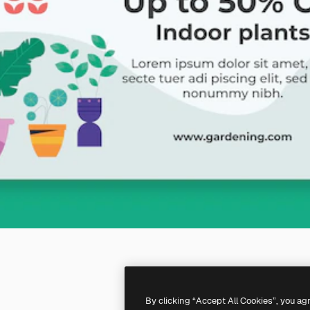
By clicking “Accept All Cookies”, you ag