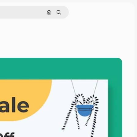
Pesquisar por imagem
Buscar