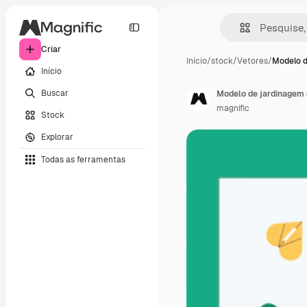
Criar
Início
/
stock
/
Vetores
/
Modelo d
Início
Buscar
Modelo de jardinagem 
magnific
Stock
Explorar
Todas as ferramentas