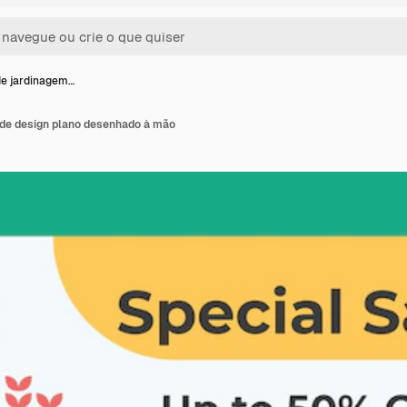
e jardinagem…
de design plano desenhado à mão