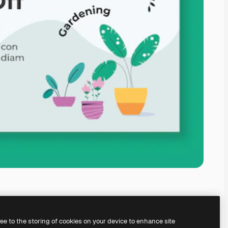
ree to the storing of cookies on your device to enhance site