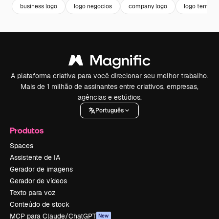
business logo
logo negocios
company logo
logo templat
A plataforma criativa para você direcionar seu melhor trabalho.
Mais de 1 milhão de assinantes entre criativos, empresas,
agências e estúdios.
Português
Produtos
Spaces
Assistente de IA
Gerador de imagens
Gerador de vídeos
Texto para voz
Conteúdo de stock
MCP para Claude/ChatGPT
New