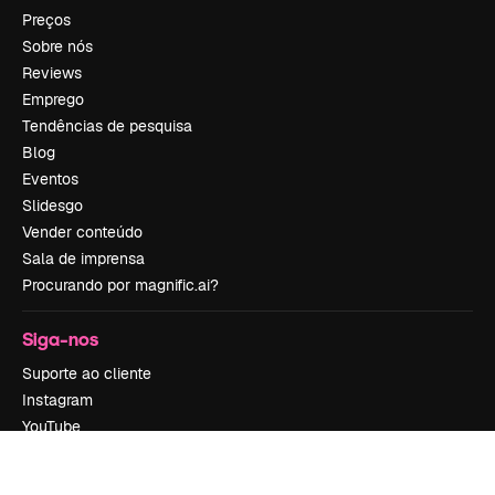
Preços
Sobre nós
Reviews
Emprego
Tendências de pesquisa
Blog
Eventos
Slidesgo
Vender conteúdo
Sala de imprensa
Procurando por magnific.ai?
Siga-nos
Suporte ao cliente
Instagram
YouTube
LinkedIn
TikTok