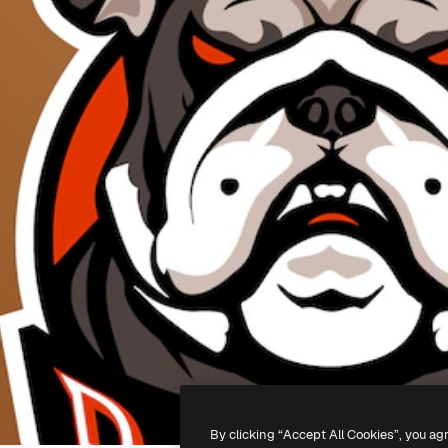
By clicking “Accept All Cookies”, you ag