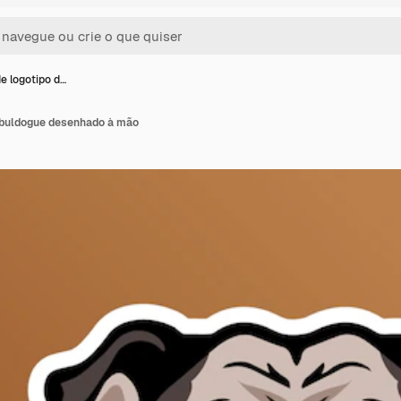
e logotipo d…
 buldogue desenhado à mão