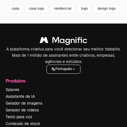
casa
casa logo
residencial
logo
design logo
A plataforma criativa para você direcionar seu melhor trabalho.
Mais de 1 milhão de assinantes entre criativos, empresas,
agências e estúdios.
Português
Produtos
Spaces
Assistente de IA
Gerador de imagens
Gerador de vídeos
Texto para voz
Conteúdo de stock