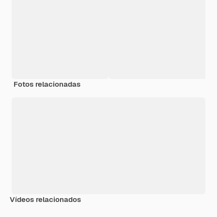
Fotos relacionadas
Vídeos relacionados
Premium
Premium