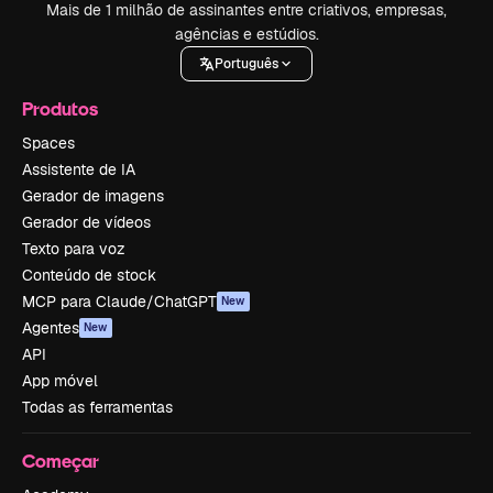
Mais de 1 milhão de assinantes entre criativos, empresas,
agências e estúdios.
Português
Produtos
Spaces
Assistente de IA
Gerador de imagens
Gerador de vídeos
Texto para voz
Conteúdo de stock
MCP para Claude/ChatGPT
New
Agentes
New
API
App móvel
Todas as ferramentas
Começar