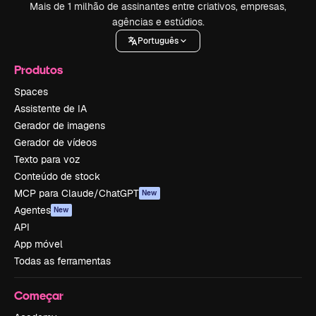
Mais de 1 milhão de assinantes entre criativos, empresas,
agências e estúdios.
Português
Produtos
Spaces
Assistente de IA
Gerador de imagens
Gerador de vídeos
Texto para voz
Conteúdo de stock
MCP para Claude/ChatGPT
New
Agentes
New
API
App móvel
Todas as ferramentas
Começar