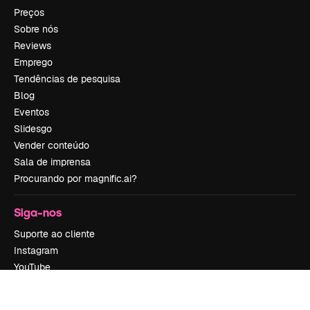
Preços
Sobre nós
Reviews
Emprego
Tendências de pesquisa
Blog
Eventos
Slidesgo
Vender conteúdo
Sala de imprensa
Procurando por magnific.ai?
Siga-nos
Suporte ao cliente
Instagram
YouTube
LinkedIn
TikTok