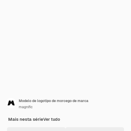
Modelo de logotipo de morcego de marca
magnific
Mais nesta série
Ver tudo