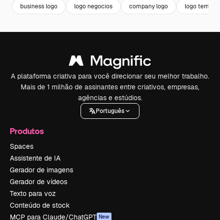
business logo
logo negocios
company logo
logo templat
A plataforma criativa para você direcionar seu melhor trabalho.
Mais de 1 milhão de assinantes entre criativos, empresas,
agências e estúdios.
Português
Produtos
Spaces
Assistente de IA
Gerador de imagens
Gerador de vídeos
Texto para voz
Conteúdo de stock
MCP para Claude/ChatGPT
New