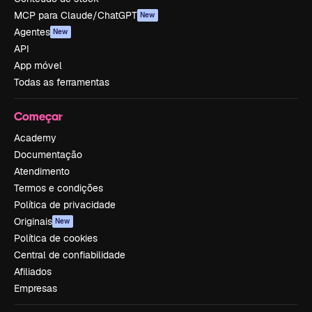
MCP para Claude/ChatGPT
New
Agentes
New
API
App móvel
Todas as ferramentas
Começar
Academy
Documentação
Atendimento
Termos e condições
Política de privacidade
Originais
New
Política de cookies
Central de confiabilidade
Afiliados
Empresas