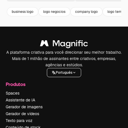
business logo
logo negocios
company logo
logo templat
A plataforma criativa para você direcionar seu melhor trabalho.
Mais de 1 milhão de assinantes entre criativos, empresas,
agências e estúdios.
Português
Produtos
Spaces
Assistente de IA
Gerador de imagens
Gerador de vídeos
Texto para voz
Conteúdo de stock