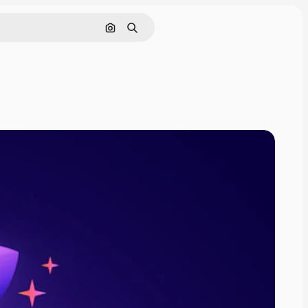
Pesquisar por imagem
Buscar