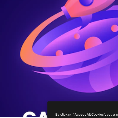
By clicking “Accept All Cookies”, you ag