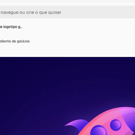
e logotipo g…
diente de galáxia