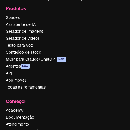
Produtos
Spaces
Assistente de IA
Gerador de imagens
Gerador de vídeos
Texto para voz
Conteúdo de stock
MCP para Claude/ChatGPT
New
Agentes
New
API
App móvel
Todas as ferramentas
Começar
Academy
Documentação
Atendimento