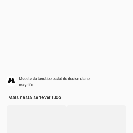
Modelo de logotipo padel de design plano
magnific
Mais nesta série
Ver tudo