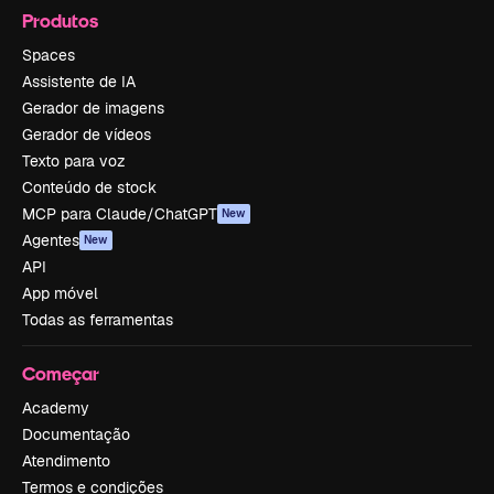
Produtos
Spaces
Assistente de IA
Gerador de imagens
Gerador de vídeos
Texto para voz
Conteúdo de stock
MCP para Claude/ChatGPT
New
Agentes
New
API
App móvel
Todas as ferramentas
Começar
Academy
Documentação
Atendimento
Termos e condições