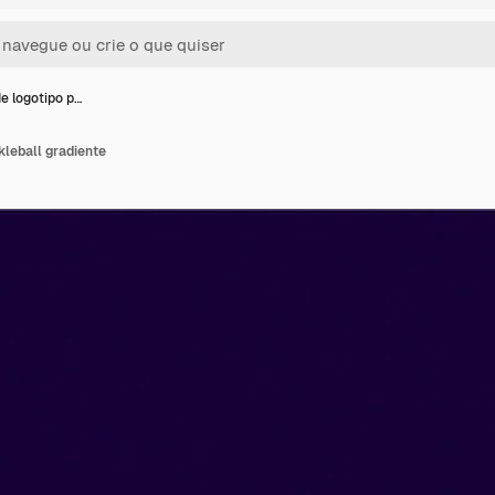
e logotipo p…
kleball gradiente