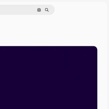
Pesquisar por imagem
Buscar