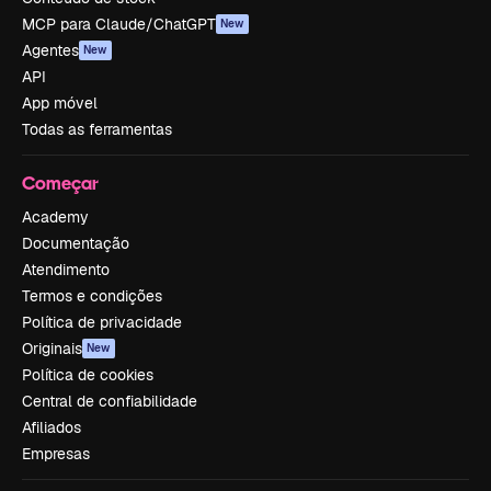
MCP para Claude/ChatGPT
New
Agentes
New
API
App móvel
Todas as ferramentas
Começar
Academy
Documentação
Atendimento
Termos e condições
Política de privacidade
Originais
New
Política de cookies
Central de confiabilidade
Afiliados
Empresas