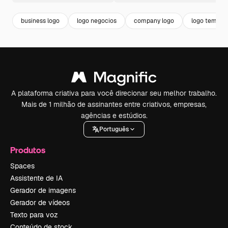
business logo
logo negocios
company logo
logo templat
A plataforma criativa para você direcionar seu melhor trabalho.
Mais de 1 milhão de assinantes entre criativos, empresas,
agências e estúdios.
Português
Produtos
Spaces
Assistente de IA
Gerador de imagens
Gerador de vídeos
Texto para voz
Conteúdo de stock