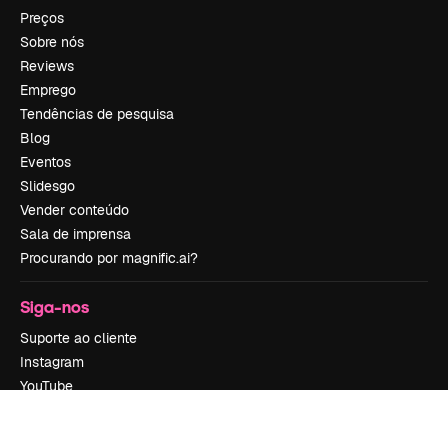
Preços
Sobre nós
Reviews
Emprego
Tendências de pesquisa
Blog
Eventos
Slidesgo
Vender conteúdo
Sala de imprensa
Procurando por magnific.ai?
Siga-nos
Suporte ao cliente
Instagram
YouTube
LinkedIn
TikTok