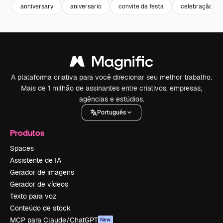
anniversary
aniversario
convite da festa
celebração
A plataforma criativa para você direcionar seu melhor trabalho.
Mais de 1 milhão de assinantes entre criativos, empresas,
agências e estúdios.
Português
Produtos
Spaces
Assistente de IA
Gerador de imagens
Gerador de vídeos
Texto para voz
Conteúdo de stock
MCP para Claude/ChatGPT
New