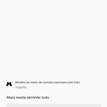
Modelo de menu de comida mexicana com foto
magnific
Mais nesta série
Ver tudo