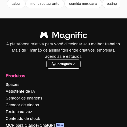
sabor
menu restaurante
comida mexicana
eating
A plataforma criativa para você direcionar seu melhor trabalho.
Mais de 1 milhão de assinantes entre criativos, empresas,
agências e estúdios.
Português
Produtos
Spaces
Assistente de IA
Gerador de imagens
Gerador de vídeos
Texto para voz
Conteúdo de stock
MCP para Claude/ChatGPT
New