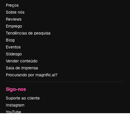
Preços
Sobre nós
Reviews
Emprego
Tendências de pesquisa
Blog
Eventos
Slidesgo
Vender conteúdo
Sala de imprensa
Procurando por magnific.ai?
Siga-nos
Suporte ao cliente
Instagram
YouTube
LinkedIn
TikTok