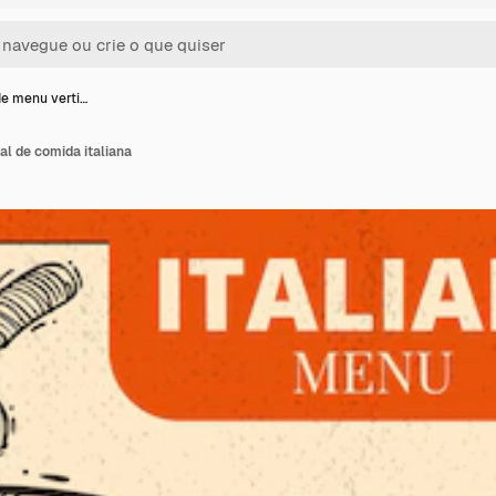
e menu verti…
l de comida italiana