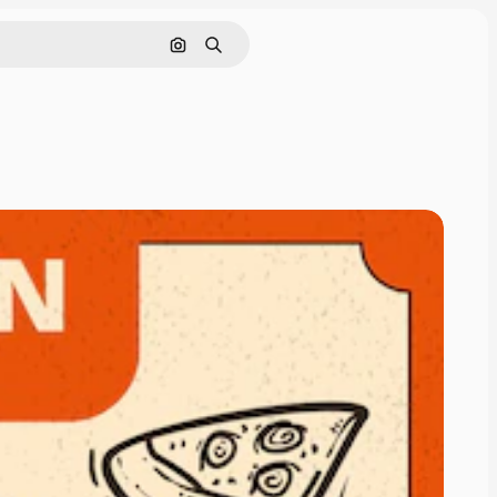
Pesquisar por imagem
Buscar