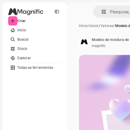
Criar
Início
/
stock
/
Vetores
/
Modelo d
Início
Buscar
Modelo de moldura de 
magnific
Stock
Explorar
Todas as ferramentas