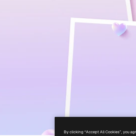
By clicking “Accept All Cookies”, you ag