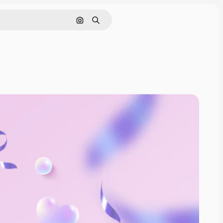
Pesquisar por imagem
Buscar