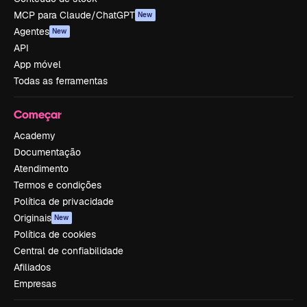
MCP para Claude/ChatGPT
New
Agentes
New
API
App móvel
Todas as ferramentas
Começar
Academy
Documentação
Atendimento
Termos e condições
Política de privacidade
Originais
New
Política de cookies
Central de confiabilidade
Afiliados
Empresas