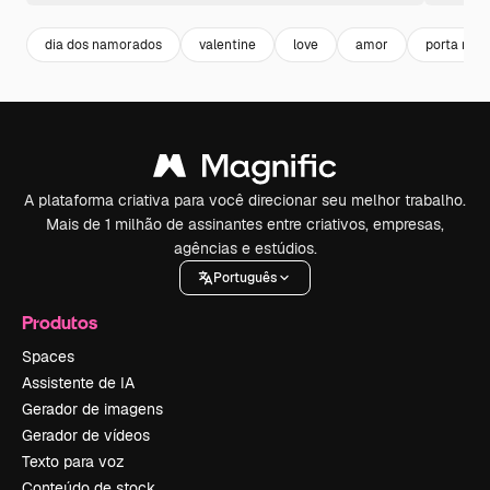
dia dos namorados
valentine
love
amor
porta retr
A plataforma criativa para você direcionar seu melhor trabalho.
Mais de 1 milhão de assinantes entre criativos, empresas,
agências e estúdios.
Português
Produtos
Spaces
Assistente de IA
Gerador de imagens
Gerador de vídeos
Texto para voz
Conteúdo de stock