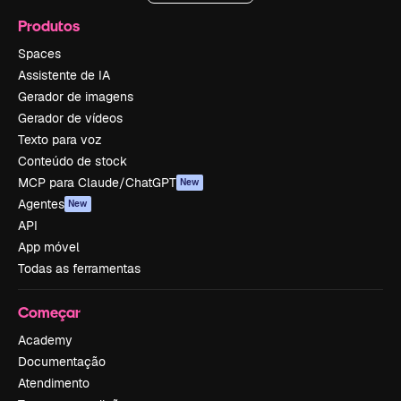
Produtos
Spaces
Assistente de IA
Gerador de imagens
Gerador de vídeos
Texto para voz
Conteúdo de stock
MCP para Claude/ChatGPT
New
Agentes
New
API
App móvel
Todas as ferramentas
Começar
Academy
Documentação
Atendimento