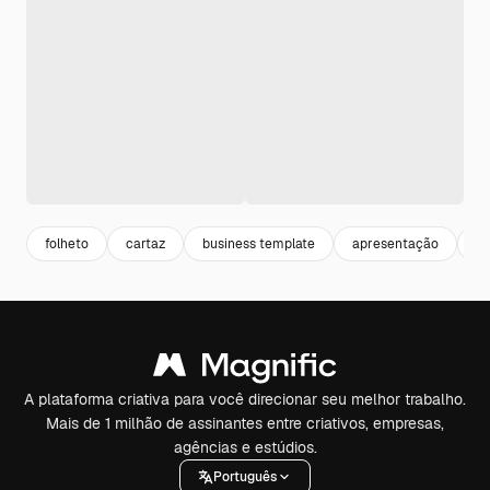
folheto
cartaz
business template
apresentação
po
A plataforma criativa para você direcionar seu melhor trabalho.
Mais de 1 milhão de assinantes entre criativos, empresas,
agências e estúdios.
Português