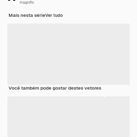
magnific
Mais nesta série
Ver tudo
Você também pode gostar destes vetores