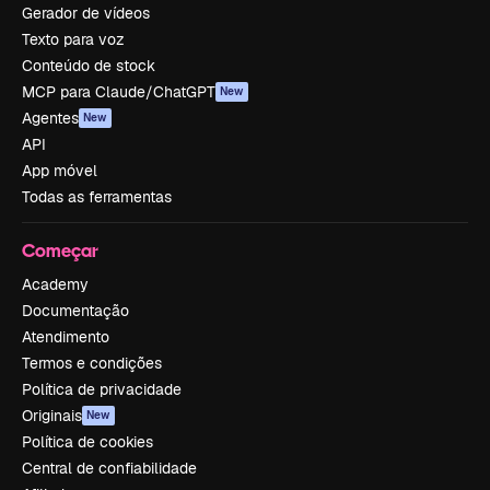
Gerador de vídeos
Texto para voz
Conteúdo de stock
MCP para Claude/ChatGPT
New
Agentes
New
API
App móvel
Todas as ferramentas
Começar
Academy
Documentação
Atendimento
Termos e condições
Política de privacidade
Originais
New
Política de cookies
Central de confiabilidade