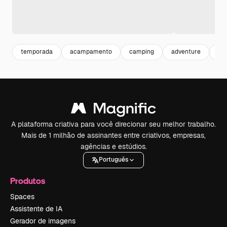
temporada
acampamento
camping
adventure
ar 
A plataforma criativa para você direcionar seu melhor trabalho.
Mais de 1 milhão de assinantes entre criativos, empresas,
agências e estúdios.
Português
Produtos
Spaces
Assistente de IA
Gerador de imagens