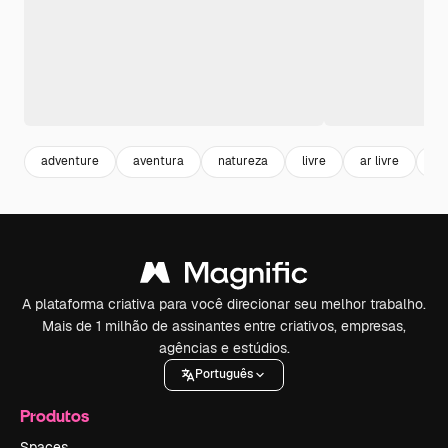
adventure
aventura
natureza
livre
ar livre
fla
A plataforma criativa para você direcionar seu melhor trabalho.
Mais de 1 milhão de assinantes entre criativos, empresas,
agências e estúdios.
Português
Produtos
Spaces