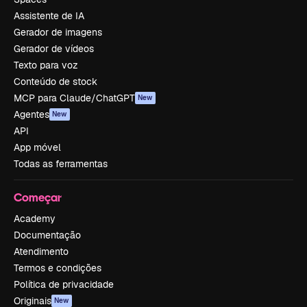
Assistente de IA
Gerador de imagens
Gerador de vídeos
Texto para voz
Conteúdo de stock
MCP para Claude/ChatGPT
New
Agentes
New
API
App móvel
Todas as ferramentas
Começar
Academy
Documentação
Atendimento
Termos e condições
Política de privacidade
Originais
New