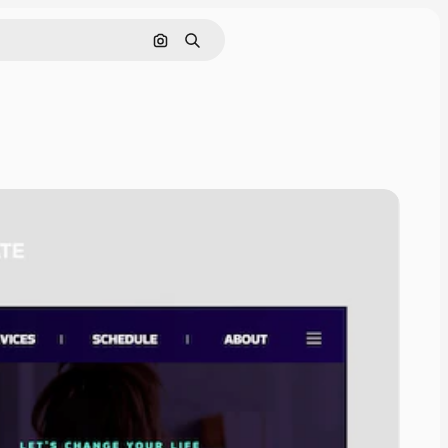
Pesquisar por imagem
Buscar