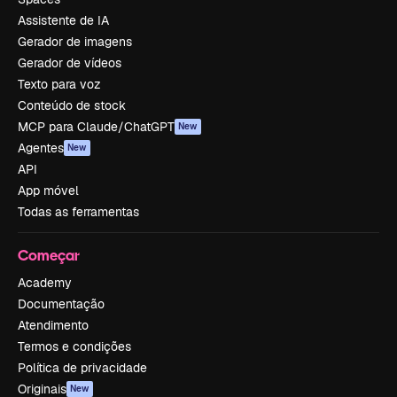
Assistente de IA
Gerador de imagens
Gerador de vídeos
Texto para voz
Conteúdo de stock
MCP para Claude/ChatGPT
New
Agentes
New
API
App móvel
Todas as ferramentas
Começar
Academy
Documentação
Atendimento
Termos e condições
Política de privacidade
Originais
New