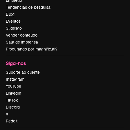
Emprego
Tendências de pesquisa
Blog
Eventos
Slidesgo
Vender conteúdo
Sala de imprensa
Procurando por magnific.ai?
Siga-nos
Suporte ao cliente
Instagram
YouTube
LinkedIn
TikTok
Discord
X
Reddit