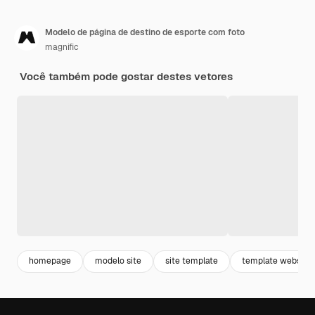
Modelo de página de destino de esporte com foto
magnific
Você também pode gostar destes vetores
homepage
modelo site
site template
template website