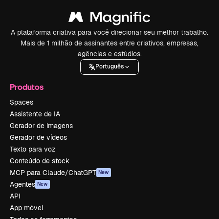
A plataforma criativa para você direcionar seu melhor trabalho.
Mais de 1 milhão de assinantes entre criativos, empresas,
agências e estúdios.
Português
Produtos
Spaces
Assistente de IA
Gerador de imagens
Gerador de vídeos
Texto para voz
Conteúdo de stock
MCP para Claude/ChatGPT
New
Agentes
New
API
App móvel