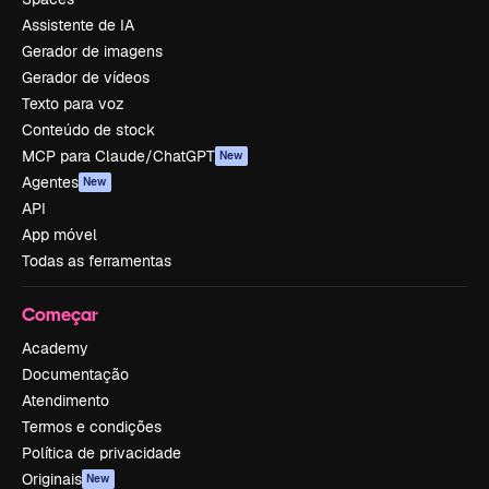
Assistente de IA
Gerador de imagens
Gerador de vídeos
Texto para voz
Conteúdo de stock
MCP para Claude/ChatGPT
New
Agentes
New
API
App móvel
Todas as ferramentas
Começar
Academy
Documentação
Atendimento
Termos e condições
Política de privacidade
Originais
New