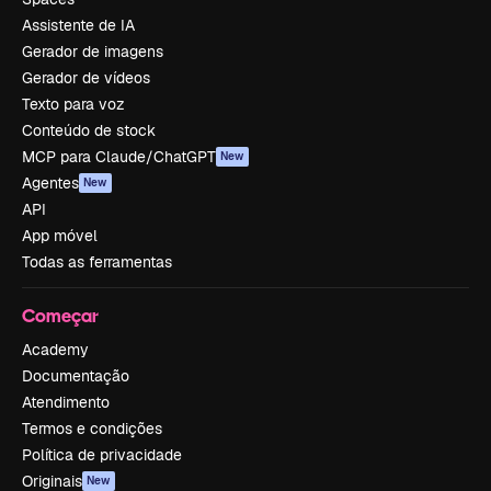
Assistente de IA
Gerador de imagens
Gerador de vídeos
Texto para voz
Conteúdo de stock
MCP para Claude/ChatGPT
New
Agentes
New
API
App móvel
Todas as ferramentas
Começar
Academy
Documentação
Atendimento
Termos e condições
Política de privacidade
Originais
New