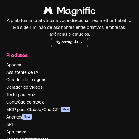
A plataforma criativa para você direcionar seu melhor trabalho.
Mais de 1 milhão de assinantes entre criativos, empresas,
agências e estúdios.
Português
Produtos
Spaces
Assistente de IA
Gerador de imagens
Gerador de vídeos
Texto para voz
Conteúdo de stock
MCP para Claude/ChatGPT
New
Agentes
New
API
App móvel