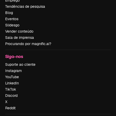
Emprego
Tendências de pesquisa
Blog
Eventos
Slidesgo
Vender conteúdo
Sala de imprensa
Procurando por magnific.ai?
Siga-nos
Suporte ao cliente
Instagram
YouTube
LinkedIn
TikTok
Discord
X
Reddit