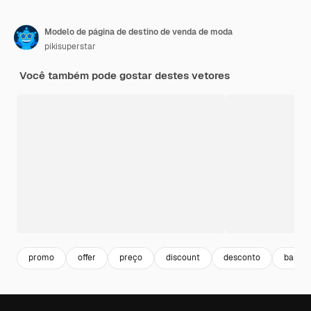
Modelo de página de destino de venda de moda
pikisuperstar
Você também pode gostar destes vetores
promo
offer
preço
discount
desconto
barga