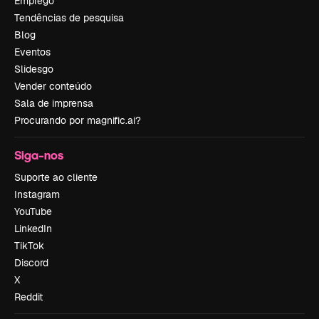
Emprego
Tendências de pesquisa
Blog
Eventos
Slidesgo
Vender conteúdo
Sala de imprensa
Procurando por magnific.ai?
Siga-nos
Suporte ao cliente
Instagram
YouTube
LinkedIn
TikTok
Discord
X
Reddit