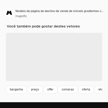
Modelo de página de destino de venda de móveis gradientes com foto
magnific
Você também pode gostar destes vetores
barganha
preço
offer
compras
oferta
shoppi