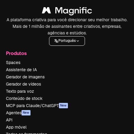
A plataforma criativa para você direcionar seu melhor trabalho.
Mais de 1 milhão de assinantes entre criativos, empresas,
agências e estúdios.
Português
Produtos
Spaces
Assistente de IA
Gerador de imagens
Gerador de vídeos
Texto para voz
Conteúdo de stock
MCP para Claude/ChatGPT
New
Agentes
New
API
App móvel