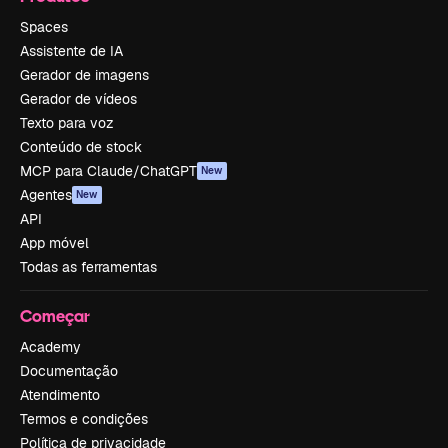
Spaces
Assistente de IA
Gerador de imagens
Gerador de vídeos
Texto para voz
Conteúdo de stock
MCP para Claude/ChatGPT
New
Agentes
New
API
App móvel
Todas as ferramentas
Começar
Academy
Documentação
Atendimento
Termos e condições
Política de privacidade