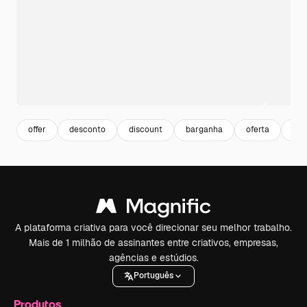
offer
desconto
discount
barganha
oferta
co
A plataforma criativa para você direcionar seu melhor trabalho.
Mais de 1 milhão de assinantes entre criativos, empresas,
agências e estúdios.
Português
Produtos