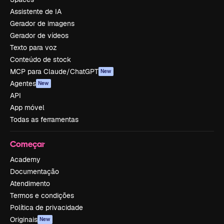
Assistente de IA
Gerador de imagens
Gerador de vídeos
Texto para voz
Conteúdo de stock
MCP para Claude/ChatGPT
New
Agentes
New
API
App móvel
Todas as ferramentas
Começar
Academy
Documentação
Atendimento
Termos e condições
Política de privacidade
Originais
New