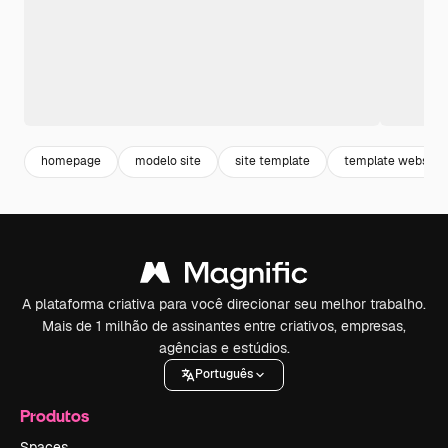
homepage
modelo site
site template
template website
A plataforma criativa para você direcionar seu melhor trabalho.
Mais de 1 milhão de assinantes entre criativos, empresas,
agências e estúdios.
Português
Produtos
Spaces