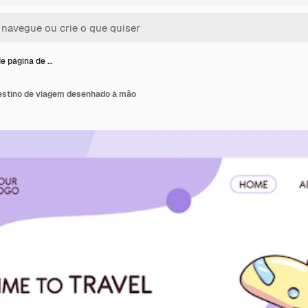
e página de …
estino de viagem desenhado à mão