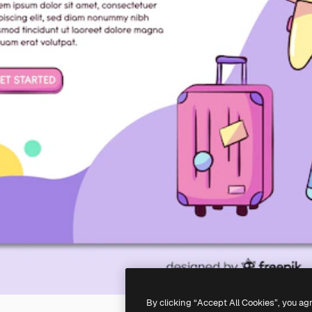
By clicking “Accept All Cookies”, you ag