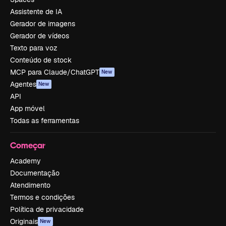
Assistente de IA
Gerador de imagens
Gerador de vídeos
Texto para voz
Conteúdo de stock
MCP para Claude/ChatGPT
New
Agentes
New
API
App móvel
Todas as ferramentas
Começar
Academy
Documentação
Atendimento
Termos e condições
Política de privacidade
Originais
New