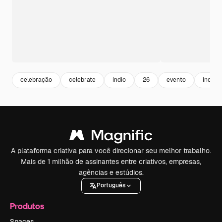
celebração
celebrate
índio
26
evento
indian
A plataforma criativa para você direcionar seu melhor trabalho.
Mais de 1 milhão de assinantes entre criativos, empresas,
agências e estúdios.
Português
Produtos
Spaces