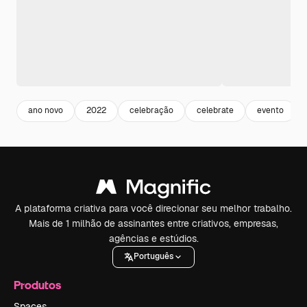
ano novo
2022
celebração
celebrate
evento
A plataforma criativa para você direcionar seu melhor trabalho.
Mais de 1 milhão de assinantes entre criativos, empresas,
agências e estúdios.
Português
Produtos
Spaces