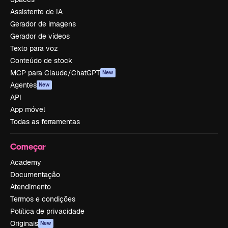
Assistente de IA
Gerador de imagens
Gerador de vídeos
Texto para voz
Conteúdo de stock
MCP para Claude/ChatGPT
New
Agentes
New
API
App móvel
Todas as ferramentas
Começar
Academy
Documentação
Atendimento
Termos e condições
Política de privacidade
Originais
New