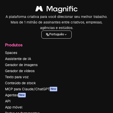
A plataforma criativa para você direcionar seu melhor trabalho.
Mais de 1 milhão de assinantes entre criativos, empresas,
agências e estúdios.
Português
Produtos
Spaces
Assistente de IA
Gerador de imagens
Gerador de vídeos
Texto para voz
Conteúdo de stock
MCP para Claude/ChatGPT
New
Agentes
New
API
App móvel