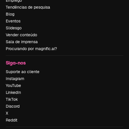
Emprego
Tendências de pesquisa
Blog
Eventos
Slidesgo
Vender conteúdo
Sala de imprensa
Procurando por magnific.ai?
Siga-nos
Suporte ao cliente
Instagram
YouTube
LinkedIn
TikTok
Discord
X
Reddit