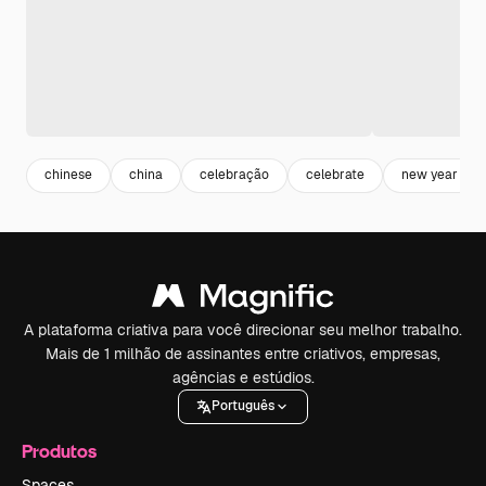
chinese
china
celebração
celebrate
new year
A plataforma criativa para você direcionar seu melhor trabalho.
Mais de 1 milhão de assinantes entre criativos, empresas,
agências e estúdios.
Português
Produtos
Spaces