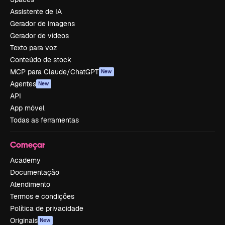
Assistente de IA
Gerador de imagens
Gerador de vídeos
Texto para voz
Conteúdo de stock
MCP para Claude/ChatGPT
New
Agentes
New
API
App móvel
Todas as ferramentas
Começar
Academy
Documentação
Atendimento
Termos e condições
Política de privacidade
Originais
New