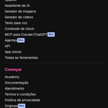
Assistente de IA
Gerador de imagens
Gerador de vídeos
Texto para voz
Conteúdo de stock
MCP para Claude/ChatGPT
New
Agentes
New
API
App móvel
Todas as ferramentas
Começar
Academy
Documentação
Atendimento
Termos e condições
Política de privacidade
Originais
New