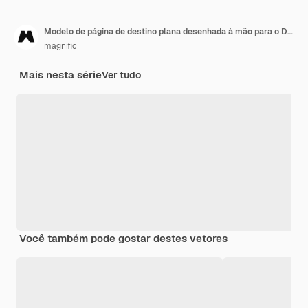
Modelo de página de destino plana desenhada à mão para o Dia de Ação de Graças
magnific
Mais nesta série
Ver tudo
Você também pode gostar destes vetores