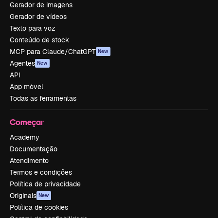
Gerador de imagens
Gerador de vídeos
Texto para voz
Conteúdo de stock
MCP para Claude/ChatGPT
New
Agentes
New
API
App móvel
Todas as ferramentas
Começar
Academy
Documentação
Atendimento
Termos e condições
Política de privacidade
Originais
New
Política de cookies