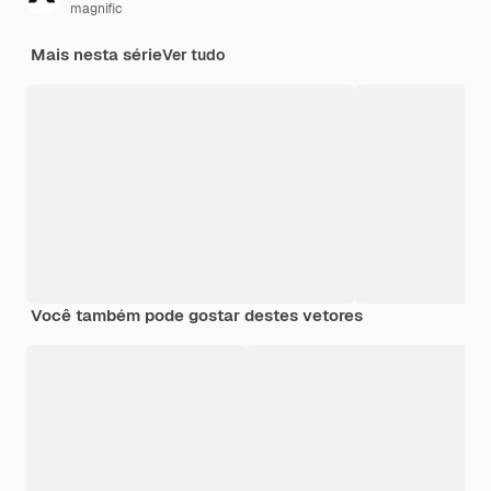
magnific
Mais nesta série
Ver tudo
Você também pode gostar destes vetores