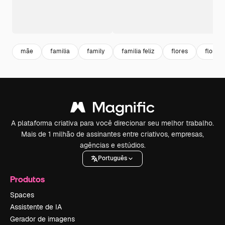
mãe
familia
family
familia feliz
flores
floral
A plataforma criativa para você direcionar seu melhor trabalho.
Mais de 1 milhão de assinantes entre criativos, empresas,
agências e estúdios.
Português
Produtos
Spaces
Assistente de IA
Gerador de imagens