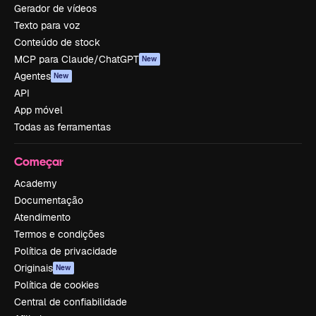
Gerador de vídeos
Texto para voz
Conteúdo de stock
MCP para Claude/ChatGPT
New
Agentes
New
API
App móvel
Todas as ferramentas
Começar
Academy
Documentação
Atendimento
Termos e condições
Política de privacidade
Originais
New
Política de cookies
Central de confiabilidade