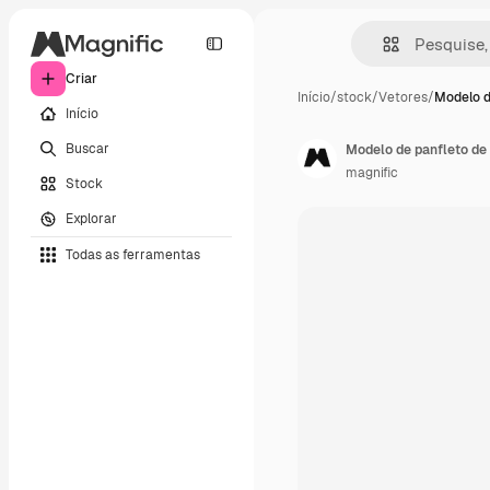
Criar
Início
/
stock
/
Vetores
/
Modelo d
Início
Buscar
Modelo de panfleto de
magnific
Stock
Explorar
Todas as ferramentas