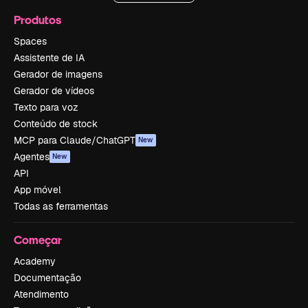
Produtos
Spaces
Assistente de IA
Gerador de imagens
Gerador de vídeos
Texto para voz
Conteúdo de stock
MCP para Claude/ChatGPT
New
Agentes
New
API
App móvel
Todas as ferramentas
Começar
Academy
Documentação
Atendimento