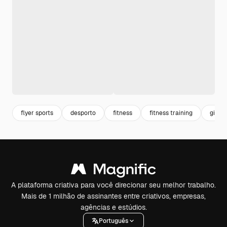
flyer sports
desporto
fitness
fitness training
ginas
A plataforma criativa para você direcionar seu melhor trabalho.
Mais de 1 milhão de assinantes entre criativos, empresas,
agências e estúdios.
Português