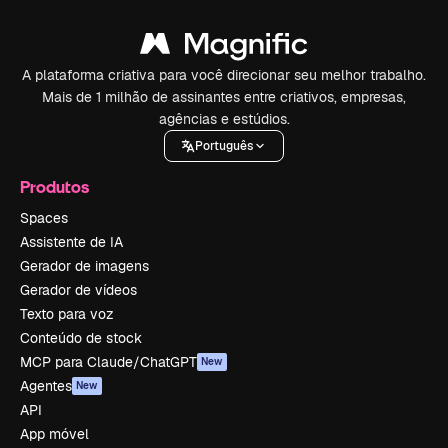
A plataforma criativa para você direcionar seu melhor trabalho.
Mais de 1 milhão de assinantes entre criativos, empresas,
agências e estúdios.
Português
Produtos
Spaces
Assistente de IA
Gerador de imagens
Gerador de vídeos
Texto para voz
Conteúdo de stock
MCP para Claude/ChatGPT
New
Agentes
New
API
App móvel